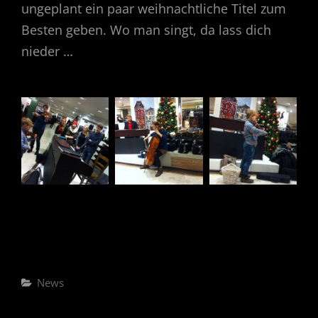
ungeplant ein paar weihnachtliche Titel zum
Besten geben. Wo man singt, da lass dich
nieder …
Categories
News