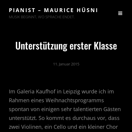
PIANIST – MAURICE HÜSNI
MUSIK BEGINNT, WO SPRACHE ENDET.
Unterstützung erster Klasse
11. Januar 2015
Im Galeria Kaufhof in Leipzig wurde ich im
Rahmen eines Weihnachtsprogramms
spontan von einigen sehr talentierten Gästen
unterstützt. So kommt es durchaus vor, dass
zwei Violinen, ein Cello und ein kleiner Chor