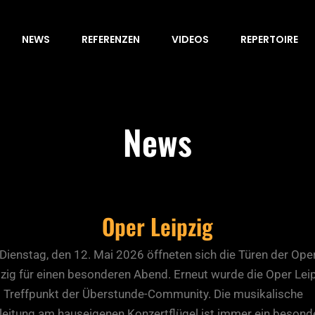
NEWS
REFERENZEN
VIDEOS
REPERTOIRE
News
Oper Leipzig
Dienstag, den 12. Mai 2026 öffneten sich die Türen der Ope
pzig für einen besonderen Abend. Erneut wurde die
Oper Lei
 Treffpunkt der Überstunde-Community. Die musikalische
leitung am hauseigenen Konzertflügel ist immer ein besond