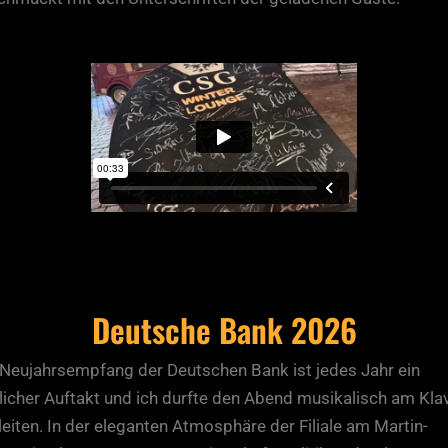
Deutsche Bank 2026
 Neujahrsempfang der Deutschen Bank ist jedes Jahr ein
licher Auftakt und ich durfte den Abend musikalisch am Klav
eiten. In der eleganten Atmosphäre der Filiale am Martin-