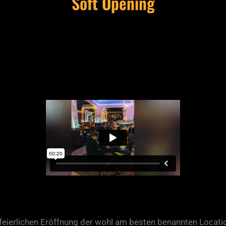
Soft Opening
feierlichen Eröffnung der wohl am besten benannten Locatio