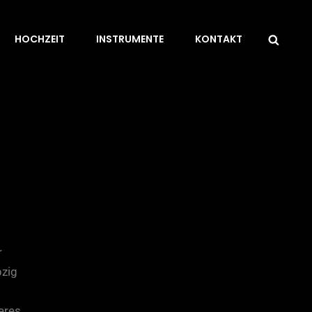
HOCHZEIT
INSTRUMENTE
KONTAKT
r
pzig
eres