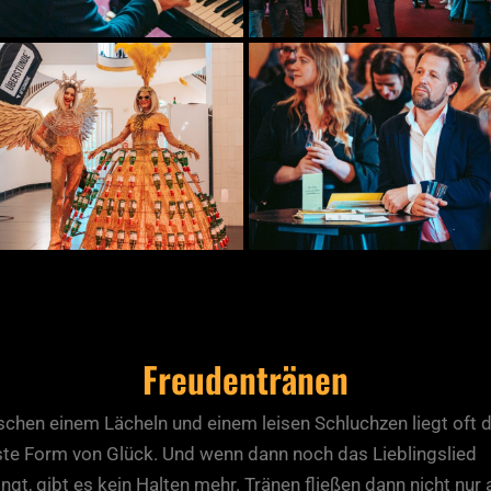
Freudentränen
chen einem Lächeln und einem leisen Schluchzen liegt oft d
fste Form von Glück. Und wenn dann noch das Lieblingslied
ingt, gibt es kein Halten mehr. Tränen fließen dann nicht nur