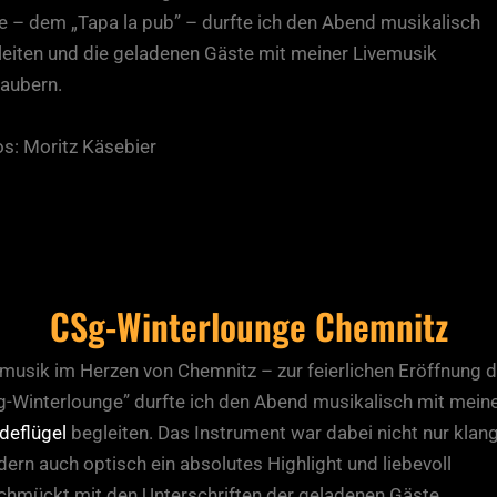
e – dem „Tapa la pub” – durfte ich den Abend musikalisch
leiten und die geladenen Gäste mit meiner Livemusik
zaubern.
os: Moritz Käsebier
CSg-Winterlounge Chemnitz
musik im Herzen von Chemnitz – zur feierlichen Eröffnung d
g-Winterlounge” durfte ich den Abend musikalisch mit mei
deflügel
begleiten. Das Instrument war dabei nicht nur klang
ern auch optisch ein absolutes Highlight und liebevoll
chmückt mit den Unterschriften der geladenen Gäste.