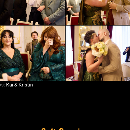
os:
Kai & Kristin