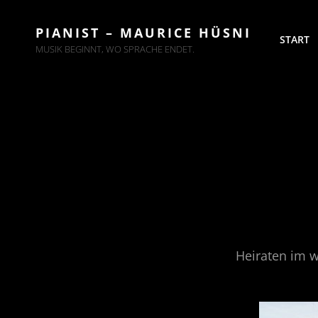
PIANIST – MAURICE HÜSNI
START
MUSIK BEGINNT, WO SPRACHE ENDET.
Heiraten im w