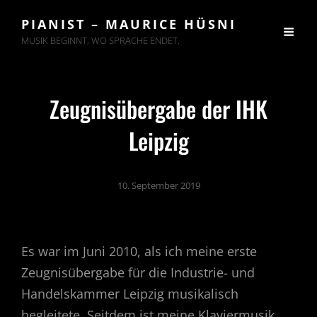
PIANIST – MAURICE HÜSNI
MUSIK BEGINNT, WO SPRACHE ENDET.
Zeugnisübergabe der IHK
Leipzig
10. September 2019
Es war im Juni 2010, als ich meine erste
Zeugnisübergabe für die Industrie- und
Handelskammer Leipzig musikalisch
begleitete. Seitdem ist meine Klaviermusik