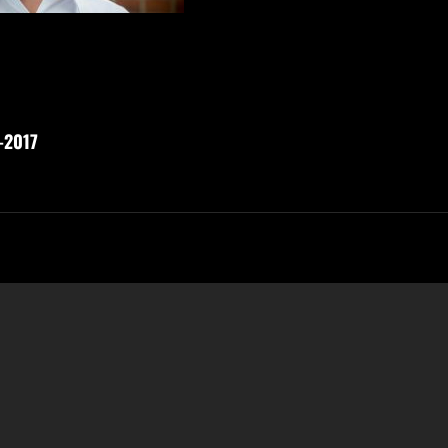
vigation
-2017